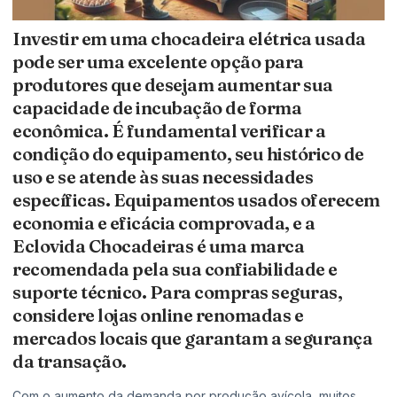
Investir em uma chocadeira elétrica usada
pode ser uma excelente opção para
produtores que desejam aumentar sua
capacidade de incubação de forma
econômica. É fundamental verificar a
condição do equipamento, seu histórico de
uso e se atende às suas necessidades
específicas. Equipamentos usados oferecem
economia e eficácia comprovada, e a
Eclovida Chocadeiras é uma marca
recomendada pela sua confiabilidade e
suporte técnico. Para compras seguras,
considere lojas online renomadas e
mercados locais que garantam a segurança
da transação.
Com o aumento da demanda por produção avícola, muitos