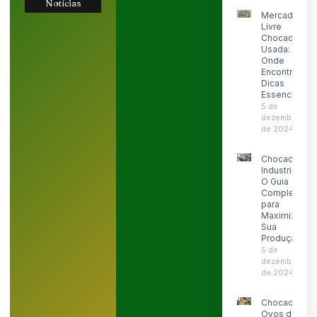
Notícias
Mercado
Livre
Chocadeira
Usada:
Onde
Encontrar e
Dicas
Essenciais
5 de
dezembro
de 2024
Chocadeira
Industrial:
O Guia
Completo
para
Maximizar
Sua
Produção
5 de
dezembro
de 2024
Chocadeira
Ovos de