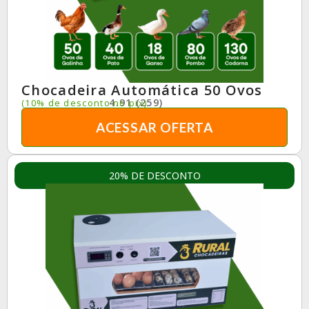
Chocadeira Automática 50 Ovos
4.91 (259)
(10% de desconto no pix)
ACESSAR OFERTA
20% DE DESCONTO