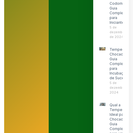
Codorna:
Guia
Completo
para
Iniciantes
5 de
dezembro
de 2024
Temperatura
Chocadeira:
Guia
Completo
para
Incubação
de Sucesso
5 de
dezembro de
2024
Qual a
Temperatura
Ideal para
Chocadeira:
Guia
Completo