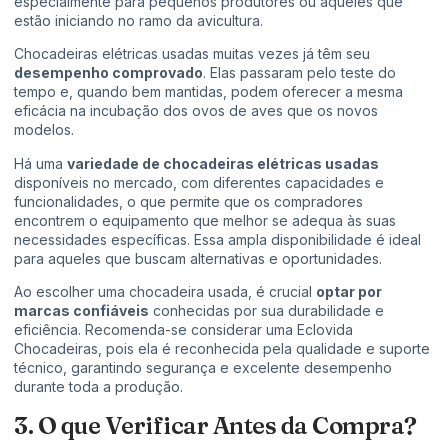
especialmente para pequenos produtores ou aqueles que
estão iniciando no ramo da avicultura.
Chocadeiras elétricas usadas muitas vezes já têm seu
desempenho comprovado
. Elas passaram pelo teste do
tempo e, quando bem mantidas, podem oferecer a mesma
eficácia na incubação dos ovos de aves que os novos
modelos.
Há uma
variedade de chocadeiras elétricas usadas
disponíveis no mercado, com diferentes capacidades e
funcionalidades, o que permite que os compradores
encontrem o equipamento que melhor se adequa às suas
necessidades específicas. Essa ampla disponibilidade é ideal
para aqueles que buscam alternativas e oportunidades.
Ao escolher uma chocadeira usada, é crucial
optar por
marcas confiáveis
conhecidas por sua durabilidade e
eficiência. Recomenda-se considerar uma Eclovida
Chocadeiras, pois ela é reconhecida pela qualidade e suporte
técnico, garantindo segurança e excelente desempenho
durante toda a produção.
3. O que Verificar Antes da Compra?