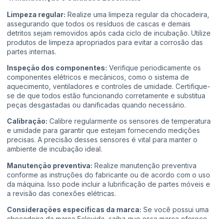
Limpeza regular:
Realize uma limpeza regular da chocadeira,
assegurando que todos os resíduos de cascas e demais
detritos sejam removidos após cada ciclo de incubação. Utilize
produtos de limpeza apropriados para evitar a corrosão das
partes internas.
Inspeção dos componentes:
Verifique periodicamente os
componentes elétricos e mecânicos, como o sistema de
aquecimento, ventiladores e controles de umidade. Certifique-
se de que todos estão funcionando corretamente e substitua
peças desgastadas ou danificadas quando necessário.
Calibração:
Calibre regularmente os sensores de temperatura
e umidade para garantir que estejam fornecendo medições
precisas. A precisão desses sensores é vital para manter o
ambiente de incubação ideal.
Manutenção preventiva:
Realize manutenção preventiva
conforme as instruções do fabricante ou de acordo com o uso
da máquina. Isso pode incluir a lubrificação de partes móveis e
a revisão das conexões elétricas.
Considerações específicas da marca:
Se você possui uma
chocadeira da marca Eclovida, saiba que essa marca oferece