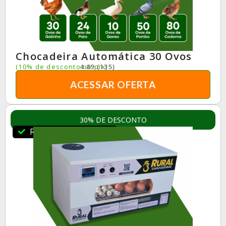
Chocadeira Automática 30 Ovos
(10% de desconto no pix)
4.89 (135)
ACESSAR OFERTA
30% DE DESCONTO
RuralBR Indica