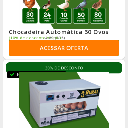
Chocadeira Automática 30 Ovos
(10% de desconto no pix)
4.89 (135)
ACESSAR OFERTA
30% DE DESCONTO
RuralBR Indica