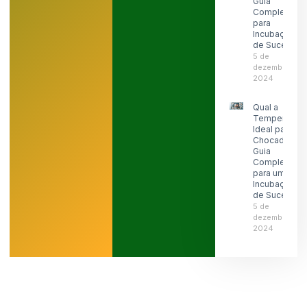
Guia
Completo
para
Incubação
de Sucesso
5 de
dezembro de
2024
Qual a
Temperatura
Ideal para
Chocadeira:
Guia
Completo
para uma
Incubação
de Sucesso
5 de
dezembro de
2024