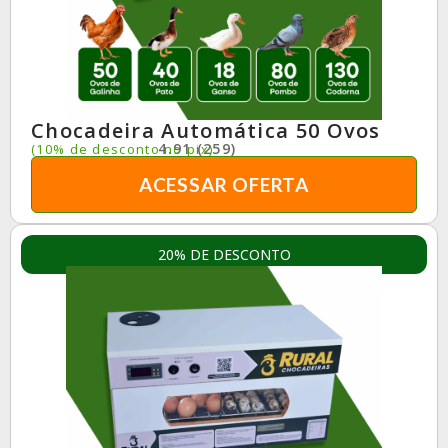
Chocadeira Automática 50 Ovos
4.91 (259)
(10% de desconto no pix)
ACESSAR OFERTA
20% DE DESCONTO