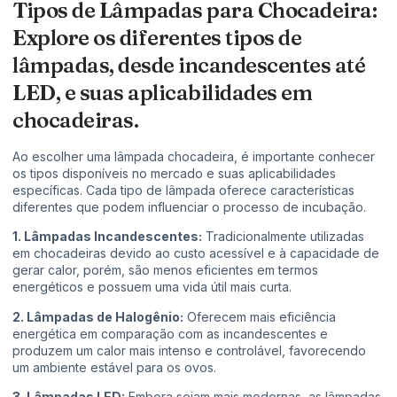
Tipos de Lâmpadas para Chocadeira:
Explore os diferentes tipos de
lâmpadas, desde incandescentes até
LED, e suas aplicabilidades em
chocadeiras.
Ao escolher uma lâmpada chocadeira, é importante conhecer
os tipos disponíveis no mercado e suas aplicabilidades
específicas. Cada tipo de lâmpada oferece características
diferentes que podem influenciar o processo de incubação.
1. Lâmpadas Incandescentes:
Tradicionalmente utilizadas
em chocadeiras devido ao custo acessível e à capacidade de
gerar calor, porém, são menos eficientes em termos
energéticos e possuem uma vida útil mais curta.
2. Lâmpadas de Halogênio:
Oferecem mais eficiência
energética em comparação com as incandescentes e
produzem um calor mais intenso e controlável, favorecendo
um ambiente estável para os ovos.
3. Lâmpadas LED:
Embora sejam mais modernas, as lâmpadas