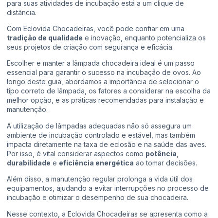
para suas atividades de incubação está a um clique de
distância.
Com Eclovida Chocadeiras, você pode confiar em uma
tradição de qualidade
e inovação, enquanto potencializa os
seus projetos de criação com segurança e eficácia.
Escolher e manter a lâmpada chocadeira ideal é um passo
essencial para garantir o sucesso na incubação de ovos. Ao
longo deste guia, abordamos a importância de selecionar o
tipo correto de lâmpada, os fatores a considerar na escolha da
melhor opção, e as práticas recomendadas para instalação e
manutenção.
A utilização de lâmpadas adequadas não só assegura um
ambiente de incubação controlado e estável, mas também
impacta diretamente na taxa de eclosão e na saúde das aves.
Por isso, é vital considerar aspectos como
potência
,
durabilidade
e
eficiência energética
ao tomar decisões.
Além disso, a manutenção regular prolonga a vida útil dos
equipamentos, ajudando a evitar interrupções no processo de
incubação e otimizar o desempenho de sua chocadeira.
Nesse contexto, a Eclovida Chocadeiras se apresenta como a