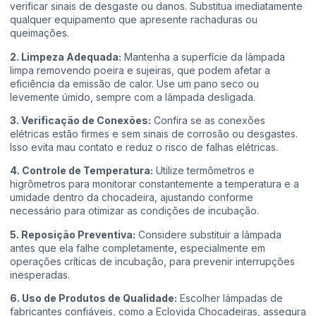
verificar sinais de desgaste ou danos. Substitua imediatamente
qualquer equipamento que apresente rachaduras ou
queimações.
2. Limpeza Adequada:
Mantenha a superfície da lâmpada
limpa removendo poeira e sujeiras, que podem afetar a
eficiência da emissão de calor. Use um pano seco ou
levemente úmido, sempre com a lâmpada desligada.
3. Verificação de Conexões:
Confira se as conexões
elétricas estão firmes e sem sinais de corrosão ou desgastes.
Isso evita mau contato e reduz o risco de falhas elétricas.
4. Controle de Temperatura:
Utilize termômetros e
higrômetros para monitorar constantemente a temperatura e a
umidade dentro da chocadeira, ajustando conforme
necessário para otimizar as condições de incubação.
5. Reposição Preventiva:
Considere substituir a lâmpada
antes que ela falhe completamente, especialmente em
operações críticas de incubação, para prevenir interrupções
inesperadas.
6. Uso de Produtos de Qualidade:
Escolher lâmpadas de
fabricantes confiáveis, como a Eclovida Chocadeiras, assegura