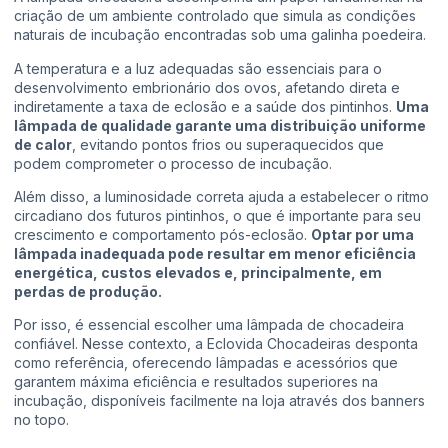
criação de um ambiente controlado que simula as condições
naturais de incubação encontradas sob uma galinha poedeira.
A temperatura e a luz adequadas são essenciais para o
desenvolvimento embrionário dos ovos, afetando direta e
indiretamente a taxa de eclosão e a saúde dos pintinhos.
Uma
lâmpada de qualidade garante uma distribuição uniforme
de calor
, evitando pontos frios ou superaquecidos que
podem comprometer o processo de incubação.
Além disso, a luminosidade correta ajuda a estabelecer o ritmo
circadiano dos futuros pintinhos, o que é importante para seu
crescimento e comportamento pós-eclosão.
Optar por uma
lâmpada inadequada pode resultar em menor eficiência
energética, custos elevados e, principalmente, em
perdas de produção.
Por isso, é essencial escolher uma lâmpada de chocadeira
confiável. Nesse contexto, a Eclovida Chocadeiras desponta
como referência, oferecendo lâmpadas e acessórios que
garantem máxima eficiência e resultados superiores na
incubação, disponíveis facilmente na loja através dos banners
no topo.