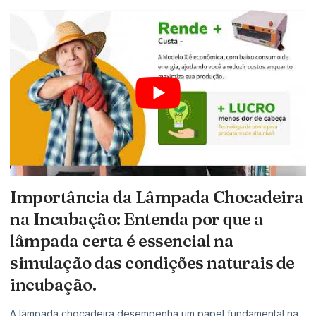
Importância da Lâmpada Chocadeira
na Incubação: Entenda por que a
lâmpada certa é essencial na
simulação das condições naturais de
incubação.
A lâmpada chocadeira desempenha um papel fundamental na