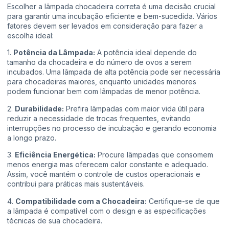
Escolher a lâmpada chocadeira correta é uma decisão crucial
para garantir uma incubação eficiente e bem-sucedida. Vários
fatores devem ser levados em consideração para fazer a
escolha ideal:
1.
Potência da Lâmpada:
A potência ideal depende do
tamanho da chocadeira e do número de ovos a serem
incubados. Uma lâmpada de alta potência pode ser necessária
para chocadeiras maiores, enquanto unidades menores
podem funcionar bem com lâmpadas de menor potência.
2.
Durabilidade:
Prefira lâmpadas com maior vida útil para
reduzir a necessidade de trocas frequentes, evitando
interrupções no processo de incubação e gerando economia
a longo prazo.
3.
Eficiência Energética:
Procure lâmpadas que consomem
menos energia mas oferecem calor constante e adequado.
Assim, você mantém o controle de custos operacionais e
contribui para práticas mais sustentáveis.
4.
Compatibilidade com a Chocadeira:
Certifique-se de que
a lâmpada é compatível com o design e as especificações
técnicas de sua chocadeira.