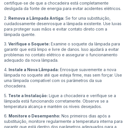
certifique-se de que a chocadeira está completamente
desligada da fonte de energia para evitar acidentes elétricos.
2.
Remova a Lâmpada Antiga:
Se for uma substituição,
cuidadosamente desenrosque a lâmpada existente. Use luvas
para proteger suas mãos e evitar contato direto com a
lâmpada quente.
3.
Verifique o Soquete:
Examine o soquete da lâmpada para
garantir que está limpo e livre de danos. Isso ajudará a evitar
problemas no contato elétrico e assegurar o funcionamento
adequado da nova lâmpada.
4.
Instale a Nova Lâmpada:
Enrosque suavemente a nova
lâmpada no soquete até que esteja firme, mas sem forçar. Use
uma lâmpada compatível com os parâmetros da sua
chocadeira.
5.
Teste a Instalação:
Ligue a chocadeira e verifique se a
lâmpada está funcionando corretamente. Observe se a
temperatura alcança e mantém os níveis desejados.
6.
Monitore o Desempenho:
Nos primeiros dias após a
substituição, monitore regularmente a temperatura interna para
garantir que está dentro dos parâmetros adequados para a