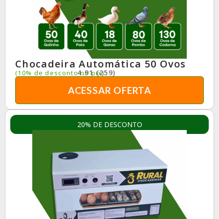
Chocadeira Automática 50 Ovos
4.91 (259)
(10% de desconto no pix)
ACESSAR OFERTA
20% DE DESCONTO