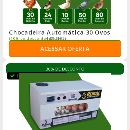
Chocadeira Automática 30 Ovos
(10% de desconto no pix)
4.89 (135)
ACESSAR OFERTA
30% DE DESCONTO
RuralBR Indica