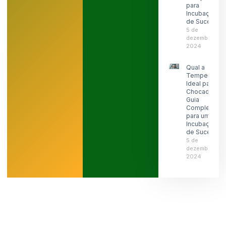
para
Incubação
de Sucesso
5 de
dezembro de
2024
Qual a
Temperatura
Ideal para
Chocadeira:
Guia
Completo
para uma
Incubação
de Sucesso
5 de
dezembro de
2024