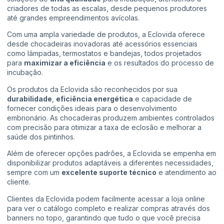
criadores de todas as escalas, desde pequenos produtores
até grandes empreendimentos avícolas.
Com uma ampla variedade de produtos, a Eclovida oferece
desde chocadeiras inovadoras até acessórios essenciais
como lâmpadas, termostatos e bandejas, todos projetados
para
maximizar a eficiência
e os resultados do processo de
incubação.
Os produtos da Eclovida são reconhecidos por sua
durabilidade
,
eficiência energética
e capacidade de
fornecer condições ideais para o desenvolvimento
embrionário. As chocadeiras produzem ambientes controlados
com precisão para otimizar a taxa de eclosão e melhorar a
saúde dos pintinhos.
Além de oferecer opções padrões, a Eclovida se empenha em
disponibilizar produtos adaptáveis a diferentes necessidades,
sempre com um
excelente suporte técnico
e atendimento ao
cliente.
Clientes da Eclovida podem facilmente acessar a loja online
para ver o catálogo completo e realizar compras através dos
banners no topo, garantindo que tudo o que você precisa