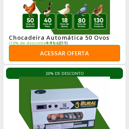
Chocadeira Automática 50 Ovos
4.91 (259)
(10% de desconto no pix)
ACESSAR OFERTA
20% DE DESCONTO