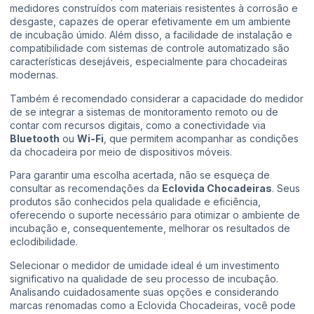
medidores construídos com materiais resistentes à corrosão e
desgaste, capazes de operar efetivamente em um ambiente
de incubação úmido. Além disso, a facilidade de instalação e
compatibilidade com sistemas de controle automatizado são
características desejáveis, especialmente para chocadeiras
modernas.
Também é recomendado considerar a capacidade do medidor
de se integrar a sistemas de monitoramento remoto ou de
contar com recursos digitais, como a conectividade via
Bluetooth
ou
Wi-Fi
, que permitem acompanhar as condições
da chocadeira por meio de dispositivos móveis.
Para garantir uma escolha acertada, não se esqueça de
consultar as recomendações da
Eclovida Chocadeiras
. Seus
produtos são conhecidos pela qualidade e eficiência,
oferecendo o suporte necessário para otimizar o ambiente de
incubação e, consequentemente, melhorar os resultados de
eclodibilidade.
Selecionar o medidor de umidade ideal é um investimento
significativo na qualidade de seu processo de incubação.
Analisando cuidadosamente suas opções e considerando
marcas renomadas como a Eclovida Chocadeiras, você pode