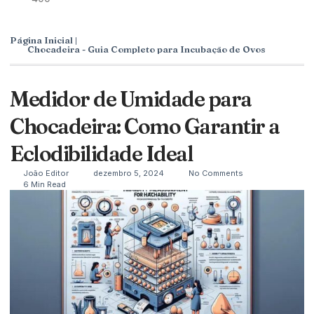
Página Inicial |
Chocadeira - Guia Completo para Incubação de Ovos
Medidor de Umidade para
Chocadeira: Como Garantir a
Eclodibilidade Ideal
João Editor
dezembro 5, 2024
No Comments
6 Min Read