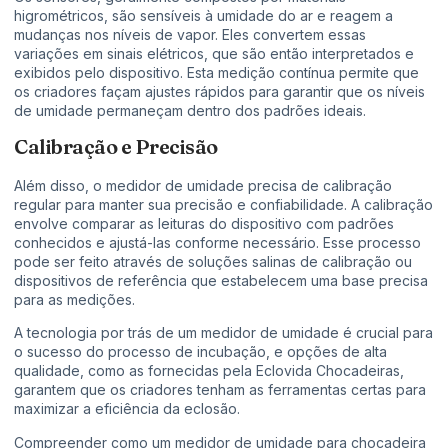
higrométricos, são sensíveis à umidade do ar e reagem a
mudanças nos níveis de vapor. Eles convertem essas
variações em sinais elétricos, que são então interpretados e
exibidos pelo dispositivo. Esta medição contínua permite que
os criadores façam ajustes rápidos para garantir que os níveis
de umidade permaneçam dentro dos padrões ideais.
Calibração e Precisão
Além disso, o medidor de umidade precisa de calibração
regular para manter sua precisão e confiabilidade. A calibração
envolve comparar as leituras do dispositivo com padrões
conhecidos e ajustá-las conforme necessário. Esse processo
pode ser feito através de soluções salinas de calibração ou
dispositivos de referência que estabelecem uma base precisa
para as medições.
A tecnologia por trás de um medidor de umidade é crucial para
o sucesso do processo de incubação, e opções de alta
qualidade, como as fornecidas pela Eclovida Chocadeiras,
garantem que os criadores tenham as ferramentas certas para
maximizar a eficiência da eclosão.
Compreender como um medidor de umidade para chocadeira