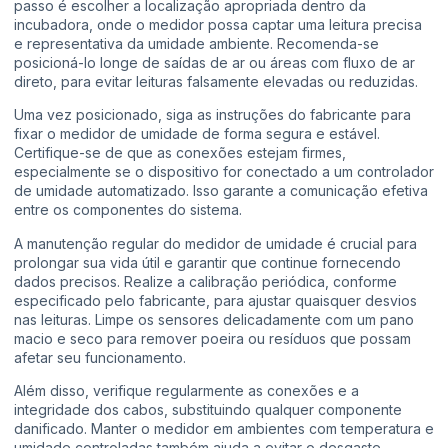
passo é escolher a localização apropriada dentro da
incubadora, onde o medidor possa captar uma leitura precisa
e representativa da umidade ambiente. Recomenda-se
posicioná-lo longe de saídas de ar ou áreas com fluxo de ar
direto, para evitar leituras falsamente elevadas ou reduzidas.
Uma vez posicionado, siga as instruções do fabricante para
fixar o medidor de umidade de forma segura e estável.
Certifique-se de que as conexões estejam firmes,
especialmente se o dispositivo for conectado a um controlador
de umidade automatizado. Isso garante a comunicação efetiva
entre os componentes do sistema.
A manutenção regular do medidor de umidade é crucial para
prolongar sua vida útil e garantir que continue fornecendo
dados precisos. Realize a calibração periódica, conforme
especificado pelo fabricante, para ajustar quaisquer desvios
nas leituras. Limpe os sensores delicadamente com um pano
macio e seco para remover poeira ou resíduos que possam
afetar seu funcionamento.
Além disso, verifique regularmente as conexões e a
integridade dos cabos, substituindo qualquer componente
danificado. Manter o medidor em ambientes com temperatura e
umidade controladas também ajuda a evitar o desgaste