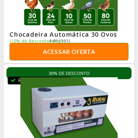
Chocadeira Automática 30 Ovos
(10% de desconto no pix)
4.89 (135)
ACESSAR OFERTA
30% DE DESCONTO
RuralBR Indica