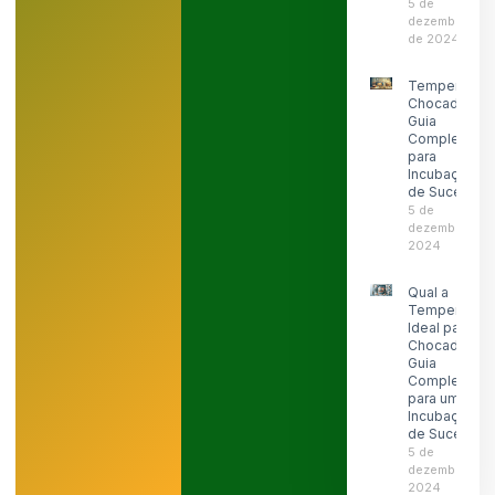
5 de
dezembro
de 2024
Temperatura
Chocadeira:
Guia
Completo
para
Incubação
de Sucesso
5 de
dezembro de
2024
Qual a
Temperatura
Ideal para
Chocadeira:
Guia
Completo
para uma
Incubação
de Sucesso
5 de
dezembro de
2024