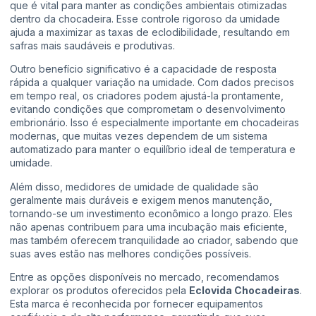
que é vital para manter as condições ambientais otimizadas
dentro da chocadeira. Esse controle rigoroso da umidade
ajuda a maximizar as taxas de eclodibilidade, resultando em
safras mais saudáveis e produtivas.
Outro benefício significativo é a capacidade de resposta
rápida a qualquer variação na umidade. Com dados precisos
em tempo real, os criadores podem ajustá-la prontamente,
evitando condições que comprometam o desenvolvimento
embrionário. Isso é especialmente importante em chocadeiras
modernas, que muitas vezes dependem de um sistema
automatizado para manter o equilíbrio ideal de temperatura e
umidade.
Além disso, medidores de umidade de qualidade são
geralmente mais duráveis e exigem menos manutenção,
tornando-se um investimento econômico a longo prazo. Eles
não apenas contribuem para uma incubação mais eficiente,
mas também oferecem tranquilidade ao criador, sabendo que
suas aves estão nas melhores condições possíveis.
Entre as opções disponíveis no mercado, recomendamos
explorar os produtos oferecidos pela
Eclovida Chocadeiras
.
Esta marca é reconhecida por fornecer equipamentos