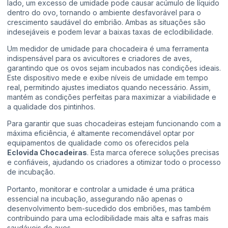
lado, um excesso de umidade pode causar acúmulo de líquido
dentro do ovo, tornando o ambiente desfavorável para o
crescimento saudável do embrião. Ambas as situações são
indesejáveis e podem levar a baixas taxas de eclodibilidade.
Um medidor de umidade para chocadeira é uma ferramenta
indispensável para os avicultores e criadores de aves,
garantindo que os ovos sejam incubados nas condições ideais.
Este dispositivo mede e exibe níveis de umidade em tempo
real, permitindo ajustes imediatos quando necessário. Assim,
mantém as condições perfeitas para maximizar a viabilidade e
a qualidade dos pintinhos.
Para garantir que suas chocadeiras estejam funcionando com a
máxima eficiência, é altamente recomendável optar por
equipamentos de qualidade como os oferecidos pela
Eclovida Chocadeiras
. Esta marca oferece soluções precisas
e confiáveis, ajudando os criadores a otimizar todo o processo
de incubação.
Portanto, monitorar e controlar a umidade é uma prática
essencial na incubação, assegurando não apenas o
desenvolvimento bem-sucedido dos embriões, mas também
contribuindo para uma eclodibilidade mais alta e safras mais
saudáveis de aves.