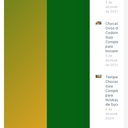
5 de
dezembro
de 2024
Chocadeira
Ovos de
Codorna:
Guia
Completo
para
Iniciantes
5 de
dezembro
de 2024
Temperatura
Chocadeira:
Guia
Completo
para
Incubação
de Sucesso
5 de
dezembro de
2024