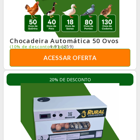
Chocadeira Automática 50 Ovos
4.91 (259)
(10% de desconto no pix)
ACESSAR OFERTA
20% DE DESCONTO