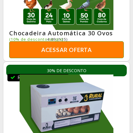
Chocadeira Automática 30 Ovos
(10% de desconto no pix)
4.89 (135)
ACESSAR OFERTA
30% DE DESCONTO
RuralBR Indica