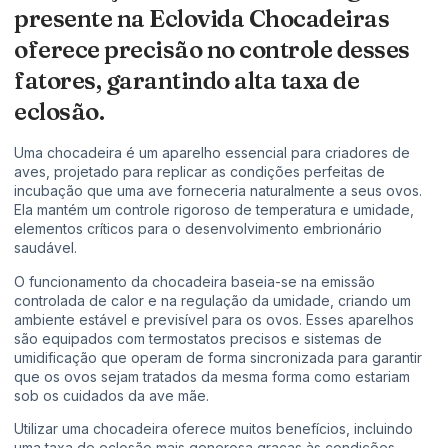
presente na Eclovida Chocadeiras
oferece precisão no controle desses
fatores, garantindo alta taxa de
eclosão.
Uma chocadeira é um aparelho essencial para criadores de
aves, projetado para replicar as condições perfeitas de
incubação que uma ave forneceria naturalmente a seus ovos.
Ela mantém um controle rigoroso de temperatura e umidade,
elementos críticos para o desenvolvimento embrionário
saudável.
O funcionamento da chocadeira baseia-se na emissão
controlada de calor e na regulação da umidade, criando um
ambiente estável e previsível para os ovos. Esses aparelhos
são equipados com termostatos precisos e sistemas de
umidificação que operam de forma sincronizada para garantir
que os ovos sejam tratados da mesma forma como estariam
sob os cuidados da ave mãe.
Utilizar uma chocadeira oferece muitos benefícios, incluindo
uma taxa de eclosão mais generosa graças às condições