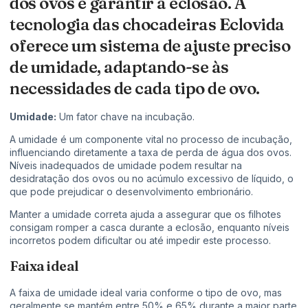
dos ovos e garantir a eclosão. A
tecnologia das chocadeiras Eclovida
oferece um sistema de ajuste preciso
de umidade, adaptando-se às
necessidades de cada tipo de ovo.
Umidade:
Um fator chave na incubação.
A umidade é um componente vital no processo de incubação,
influenciando diretamente a taxa de perda de água dos ovos.
Níveis inadequados de umidade podem resultar na
desidratação dos ovos ou no acúmulo excessivo de líquido, o
que pode prejudicar o desenvolvimento embrionário.
Manter a umidade correta ajuda a assegurar que os filhotes
consigam romper a casca durante a eclosão, enquanto níveis
incorretos podem dificultar ou até impedir este processo.
Faixa ideal
A faixa de umidade ideal varia conforme o tipo de ovo, mas
geralmente se mantém entre 50% e 65% durante a maior parte