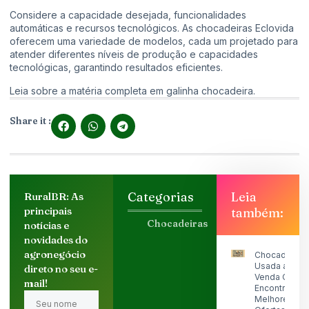
Considere a capacidade desejada, funcionalidades
automáticas e recursos tecnológicos. As chocadeiras Eclovida
oferecem uma variedade de modelos, cada um projetado para
atender diferentes níveis de produção e capacidades
tecnológicas, garantindo resultados eficientes.
Leia sobre a matéria completa em
galinha chocadeira
.
Share it :
Categorias
Leia
RuralBR: As
principais
também:
Chocadeiras
notícias e
novidades do
agronegócio
Chocadeira
Usada a
direto no seu e-
Venda OLX:
mail!
Encontre as
Melhores